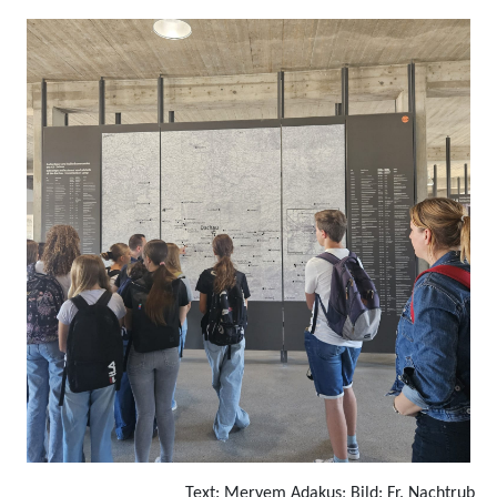
Text: Meryem Adakus; Bild: Fr. Nachtrub