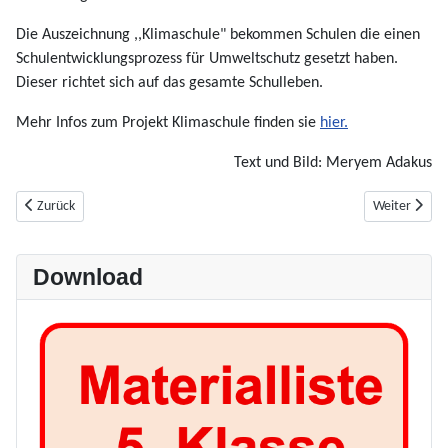
Die Auszeichnung ,,Klimaschule" bekommen Schulen die einen
Schulentwicklungsprozess für Umweltschutz gesetzt haben.
Dieser richtet sich auf das gesamte Schulleben.
Mehr Infos zum Projekt Klimaschule finden sie
hier.
Text und Bild: Meryem Adakus
Vorheriger Beitrag: Schulberatung
Nächster Bei
Zurück
Weiter
Download