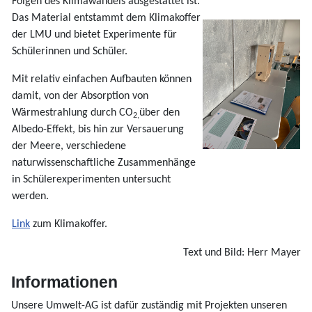
Folgen des Klimawandels ausgestattet ist.
Das Material entstammt dem Klimakoffer
der LMU und bietet Experimente für
Schülerinnen und Schüler.
Mit relativ einfachen Aufbauten können
damit, von der Absorption von
Wärmestrahlung durch CO
über den
2,
Albedo-Effekt, bis hin zur Versauerung
der Meere, verschiedene
naturwissenschaftliche Zusammenhänge
in Schülerexperimenten untersucht
werden.
Link
zum Klimakoffer.
Text und Bild: Herr Mayer
Informationen
Unsere Umwelt-AG ist dafür zuständig mit Projekten unseren