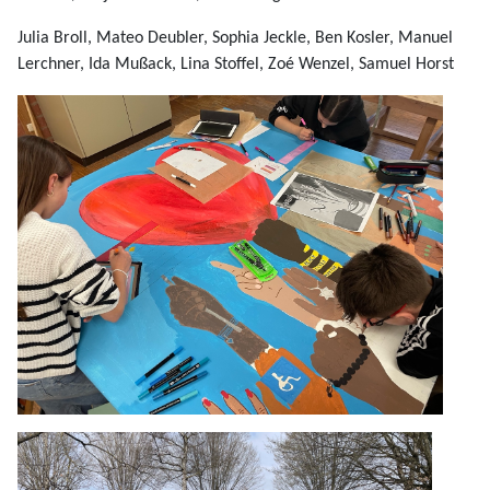
Julia Broll, Mateo Deubler, Sophia Jeckle, Ben Kosler, Manuel
Lerchner, Ida Mußack, Lina Stoffel, Zoé Wenzel, Samuel Horst