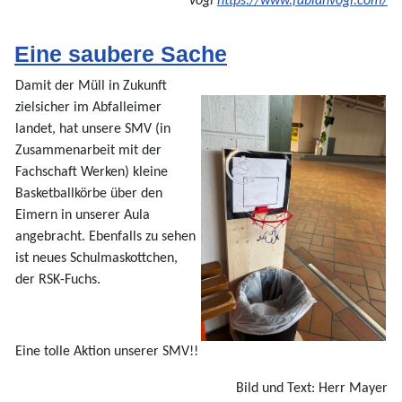
Vogl
https://www.fabianvogl.com/
Eine saubere Sache
Damit der Müll in Zukunft
zielsicher im Abfalleimer
landet, hat unsere SMV (in
Zusammenarbeit mit der
Fachschaft Werken) kleine
Basketballkörbe über den
Eimern in unserer Aula
angebracht. Ebenfalls zu sehen
ist neues Schulmaskottchen,
der RSK-Fuchs.
Eine tolle Aktion unserer SMV!!
Bild und Text: Herr Mayer