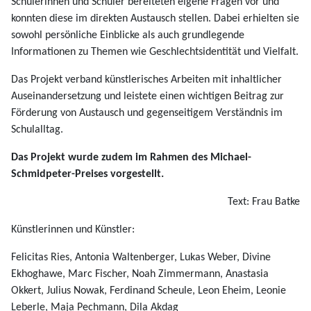
Schülerinnen und Schüler bereiteten eigene Fragen vor und
konnten diese im direkten Austausch stellen. Dabei erhielten sie
sowohl persönliche Einblicke als auch grundlegende
Informationen zu Themen wie Geschlechtsidentität und Vielfalt.
Das Projekt verband künstlerisches Arbeiten mit inhaltlicher
Auseinandersetzung und leistete einen wichtigen Beitrag zur
Förderung von Austausch und gegenseitigem Verständnis im
Schulalltag.
Das Projekt wurde zudem im Rahmen des Michael-
Schmidpeter-Preises vorgestellt.
Text: Frau Batke
Künstlerinnen und Künstler:
Felicitas Ries, Antonia Waltenberger, Lukas Weber, Divine
Ekhoghawe, Marc Fischer, Noah Zimmermann, Anastasia
Okkert, Julius Nowak, Ferdinand Scheule, Leon Eheim, Leonie
Leberle, Maja Pechmann, Dila Akdag