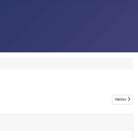
Nächster Bei
Weiter