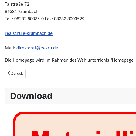
Talstraße 72
86381 Krumbach
Tel.: 08282 80035-0 Fax: 08282 8003529
realschule-krumbach.de
Mail:
direktorat@rs-kru.de
Die Homepage wird im Rahmen des Wahlunterrichts "Homepage" vo
Vorheriger Beitrag: Datenschutz
Zurück
Download