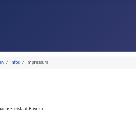
en
Infos
Impressum
bach: Freistaat Bayern